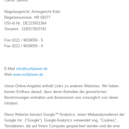
Carlos Santos
Registergericht: Amtsgericht Köln
Registernummer: HR 59377
USt-Id Nr.: DE223931364
Steuernr.: 218/5735/0743
Fon 0221 / 9639059 - 5
Fax 0221 / 9639059 - 4
E-Mail
info@surfplanet.de
Web
www.surfplanet.de
Unser Online-Angebot enthält Links zu anderen Websites. Wir haben
keinen Einfluss darauf, dass deren Betreiber die gesetzlichen
Bestimmungen einhalten und distanzieren uns vorsorglich von deren
Inhalten.
Diese Website benutzt Google™ Analytics, einen Webanalysedienst der
Google Inc. ("Google"). Google Analytics verwendet sog. "Cookies",
Textdateien, die auf Ihrem Computer gespeichert werden und die eine