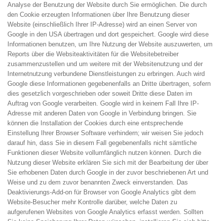
Analyse der Benutzung der Website durch Sie ermöglichen. Die durch
den Cookie erzeugten Informationen über Ihre Benutzung dieser
Website (einschließlich Ihrer IP-Adresse) wird an einen Server von
Google in den USA übertragen und dort gespeichert. Google wird diese
Informationen benutzen, um Ihre Nutzung der Website auszuwerten, um
Reports über die Websiteaktivitäten für die Websitebetreiber
zusammenzustellen und um weitere mit der Websitenutzung und der
Internetnutzung verbundene Dienstleistungen zu erbringen. Auch wird
Google diese Informationen gegebenenfalls an Dritte übertragen, sofern
dies gesetzlich vorgeschrieben oder soweit Dritte diese Daten im
Auftrag von Google verarbeiten. Google wird in keinem Fall Ihre IP-
Adresse mit anderen Daten von Google in Verbindung bringen. Sie
können die Installation der Cookies durch eine entsprechende
Einstellung Ihrer Browser Software verhindern; wir weisen Sie jedoch
darauf hin, dass Sie in diesem Fall gegebenenfalls nicht sämtliche
Funktionen dieser Website vollumfänglich nutzen können. Durch die
Nutzung dieser Website erklären Sie sich mit der Bearbeitung der über
Sie erhobenen Daten durch Google in der zuvor beschriebenen Art und
Weise und zu dem zuvor benannten Zweck einverstanden. Das
Deaktivierungs-Add-on für Browser von Google Analytics gibt dem
Website-Besucher mehr Kontrolle darüber, welche Daten zu
aufgerufenen Websites von Google Analytics erfasst werden. Sollten