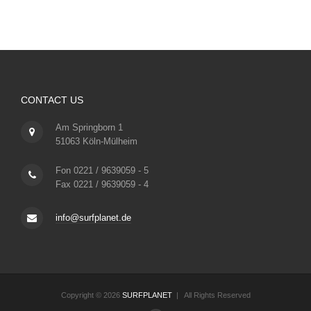
CONTACT US
Am Springborn 1
51063 Köln-Mülheim
Fon 0221 / 9639059 - 5
Fax 0221 / 9639059 - 4
info@surfplanet.de
Copyright © 2026
SURFPLANET
| All Rights Reserved